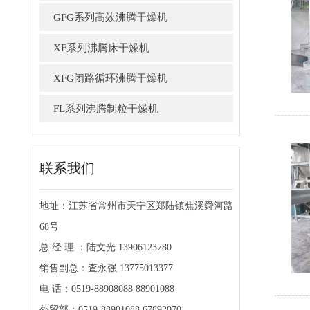
GFG系列高效沸腾干燥机
XF系列沸腾床干燥机
XFG闭路循环沸腾干燥机
FL系列沸腾制粒干燥机
联系我们
地址：江苏省常州市天宁区郑陆镇焦溪舜河路
68号
总 经 理 ：陆文光 13906123780
销售副总：查永强 13775013377
电 话：0519-88908088 88901088
外贸部：0519-88901088 67892070